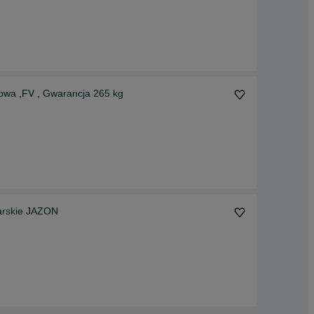
a ,FV , Gwarancja 265 kg
ukarskie JAZON