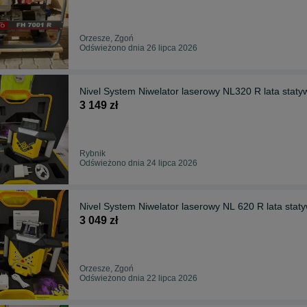
Orzesze, Zgoń
Odświeżono dnia 26 lipca 2026
Nivel System Niwelator laserowy NL320 R lata stat
3 149 zł
Rybnik
Odświeżono dnia 24 lipca 2026
Nivel System Niwelator laserowy NL 620 R lata sta
3 049 zł
Orzesze, Zgoń
Odświeżono dnia 22 lipca 2026