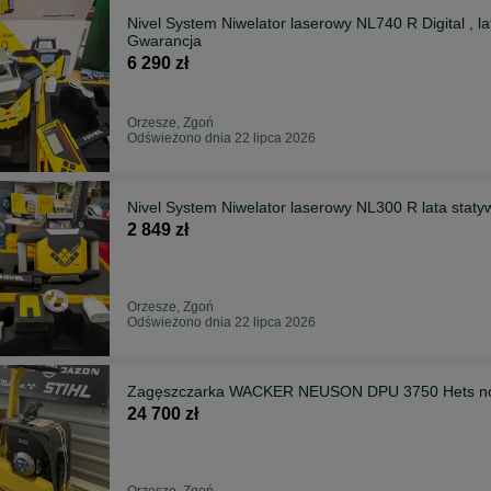
Nivel System Niwelator laserowy NL740 R Digital , lata LS-24 st
Gwarancja
6 290 zł
Orzesze, Zgoń
Odświeżono dnia 22 lipca 2026
Nivel System Niwelator laserowy NL300 R lata stat
2 849 zł
Orzesze, Zgoń
Odświeżono dnia 22 lipca 2026
Zagęszczarka WACKER NEUSON DPU 3750 Hets no
24 700 zł
Orzesze, Zgoń