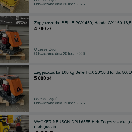
Odświeżono dnia 20 lipca 2026
Zagęszczarka BELLE PCX 450, Honda GX 160 16,
4 790 zł
Orzesze, Zgoń
Odświeżono dnia 20 lipca 2026
Zagęszczarka 100 kg Belle PCX 20/50 ,Honda GX 160
5 090 zł
Orzesze, Zgoń
Odświeżono dnia 19 lipca 2026
WACKER NEUSON DPU 6555 Heh Zagęszczarka ,nowa, FV, gwarancja NEGOCJUJ , rok 2026 ,6
motogodzin