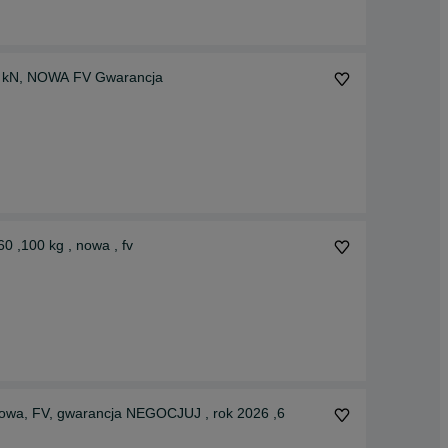
5 kN, NOWA FV Gwarancja
 ,100 kg , nowa , fv