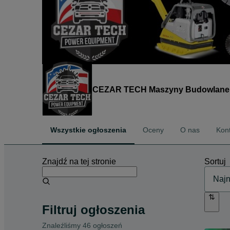
CEZAR TECH Maszyny Budowlane i
Wszystkie ogłoszenia
Oceny
O nas
Kon
Znajdź na tej stronie
Sortuj
Filtruj ogłoszenia
Znaleźliśmy 46 ogłoszeń