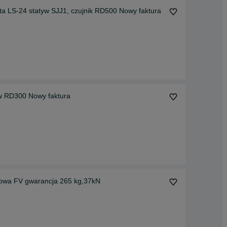
atyw SJJ1, czujnik RD500 Nowy faktura
yw RD300 Nowy faktura
wa FV gwarancja 265 kg,37kN