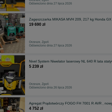
Odświeżono dnia 27 lipca 2026
Zagęszczarka MIKASA MVH 209, 217 kg Honda GX 27
19 690 zł
Orzesze, Zgoń
Odświeżono dnia 27 lipca 2026
Nivel System Niwelator laserowy NL 640 R lata stat
5 239 zł
Orzesze, Zgoń
Odświeżono dnia 26 lipca 2026
Agregat Prądotwórczy FOGO FH 7001 R AVR , nowy
4 752 zł