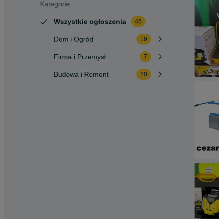
Kategorie
Wszystkie ogłoszenia
46
Dom i Ogród
19
Firma i Przemysł
7
Budowa i Remont
20