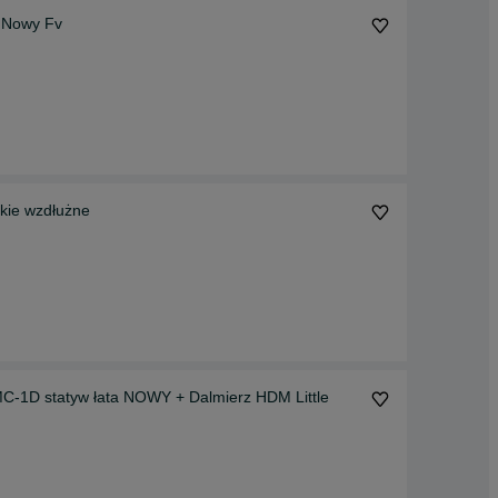
y Nowy Fv
kie wzdłużne
MC-1D statyw łata NOWY + Dalmierz HDM Little