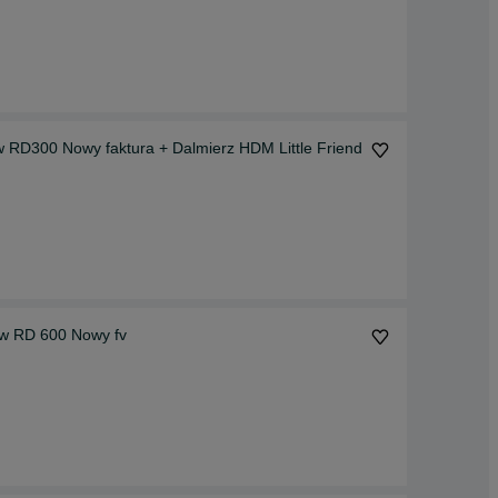
yw RD300 Nowy faktura + Dalmierz HDM Little Friend
tyw RD 600 Nowy fv