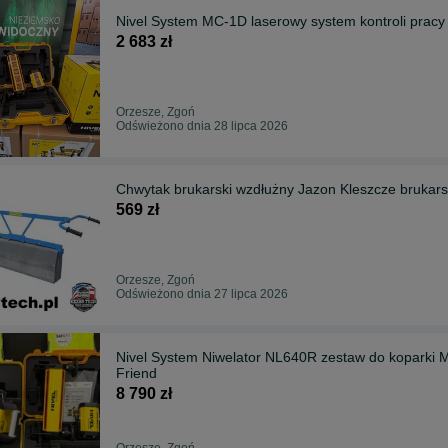
Nivel System MC-1D laserowy system kontroli prac
2 683 zł
Orzesze, Zgoń
Odświeżono dnia 28 lipca 2026
Chwytak brukarski wzdłużny Jazon Kleszcze brukars
569 zł
Orzesze, Zgoń
Odświeżono dnia 27 lipca 2026
Nivel System Niwelator NL640R zestaw do koparki 
Friend
8 790 zł
Orzesze, Zgoń