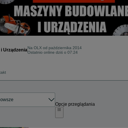
Na OLX od
października 2014
 Urządzenia
Ostatnio online dziś o 07:24
takt
Opcje przeglądania